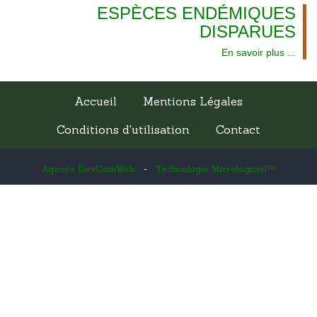
ESPÈCES ENDÉMIQUES
DISPARUES
En savoir plus ...
Accueil
Mentions Légales
Conditions d'utilisation
Contact
Agence DevComWeb
-
Technologie Micrologiciel™