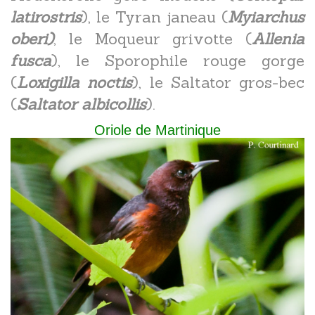
latirostris
), le Tyran janeau (
Myiarchus
oberi)
, le Moqueur grivotte (
Allenia
fusca
), le Sporophile rouge gorge
(
Loxigilla noctis
), le Saltator gros-bec
(
Saltator albicollis
).
Oriole de Martinique