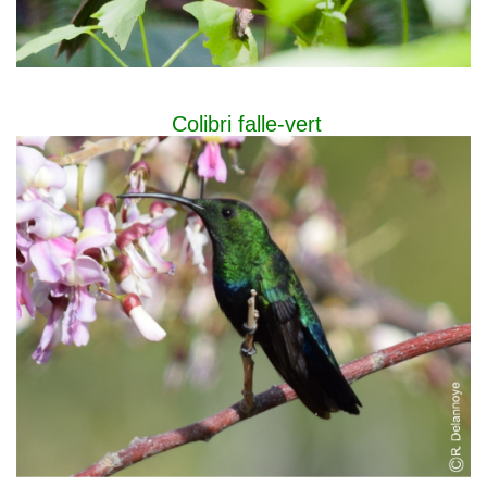
Colibri falle-vert