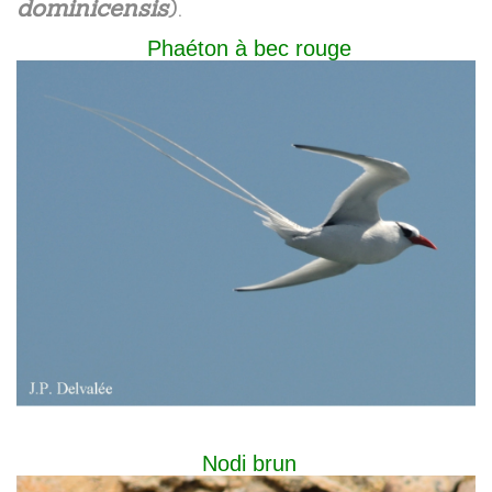
dominicensis
).
Phaéton à bec rouge
Nodi brun