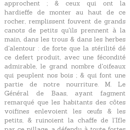
approchent ; & ceux qui ont la
hardieffe de monter au haut de ce
rocher, remplissent fouvent de grands
canots de petits qu'ils prennent à la
main, dans les trous & dans les herbes
d'alentour : de forte que la stérilité dé
ce defert produit, avec une fécondité
admirable, le grand nombre d'oifeaux
qui peuplent nos bois ; & qui font une
partie de notre nourriture. M. Le
Général de Baas, ayant fagment
remarqué que les habitants des côtes
voifines enlevoient les œufs & les
petits, & ruinoient la chaffe de l'Ifle
par ce pillage, a défendu à toute fortes