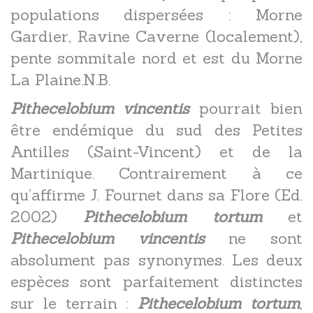
populations dispersées : Morne
Gardier, Ravine Caverne (localement),
pente sommitale nord et est du Morne
La Plaine.N.B.
Pithecelobium vincentis
pourrait bien
être endémique du sud des Petites
Antilles (Saint-Vincent) et de la
Martinique. Contrairement à ce
qu’affirme J. Fournet dans sa Flore (Ed.
2002)
Pithecelobium tortum
et
Pithecelobium vincentis
ne sont
absolument pas synonymes. Les deux
espèces sont parfaitement distinctes
sur le terrain :
Pithecelobium tortum
,