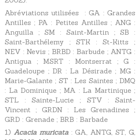
Abréviations utilisées : GA : Grandes
Antilles ; PA : Petites Antilles ; ANG :
Anguilla ; SM : Saint-Martin ; SB :
Saint-Barthélemy ; STK : St-Kitts ;
NEV : Nevis ; BRBD : Barbude ; ANTG :
Antigua ; MSRT : Montserrat ; G :
Guadeloupe ; DR : La Désirade ; MG :
Marie-Galante ; ST : Les Saintes ; DMQ
: La Dominique ; MA : La Martinique ;
STL : Sainte-Lucie ; STV : Saint-
Vincent ; GRDN : Les Grenadines ;
GRD : Grenade ; BRB : Barbade
1)
Acacia muricata
: GA, ANTG, ST, G,