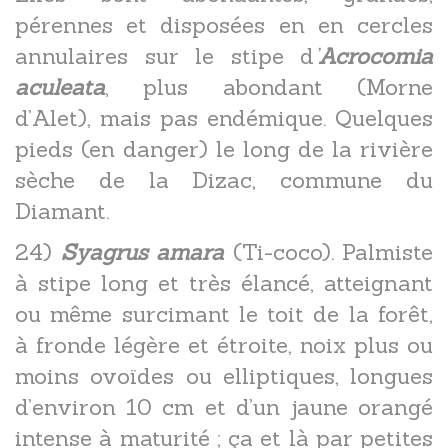
pérennes et disposées en en cercles
annulaires sur le stipe d
’
Acrocomia
aculeata
, plus abondant (Morne
d’Alet), mais pas endémique. Quelques
pieds (en danger) le long de la rivière
sèche de la Dizac, commune du
Diamant.
24)
Syagrus amara
(Ti-coco). Palmiste
à stipe long et très élancé, atteignant
ou même surcimant le toit de la forêt,
à fronde légère et étroite, noix plus ou
moins ovoïdes ou elliptiques, longues
d’environ 10 cm et d’un jaune orangé
intense à maturité ; ça et là par petites