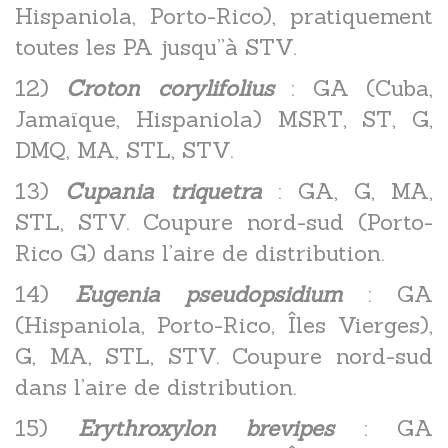
Hispaniola, Porto-Rico), pratiquement
toutes les PA jusqu’’à STV.
12)
Croton corylifolius
: GA (Cuba,
Jamaïque, Hispaniola) MSRT, ST, G,
DMQ, MA, STL, STV.
13)
Cupania triquetra
: GA, G, MA,
STL, STV. Coupure nord-sud (Porto-
Rico G) dans l’aire de distribution.
14)
Eugenia pseudopsidium
: GA
(Hispaniola, Porto-Rico, Îles Vierges),
G, MA, STL, STV. Coupure nord-sud
dans l’aire de distribution.
15)
Erythroxylon brevipes
: GA