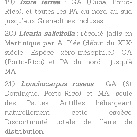
19)
Ixora ferrea
: GA (Cuba, Porto-
Rico), et toutes les PA du nord au sud
jusqu’aux Grenadines incluses.
20)
Licaria salicifolia
: récolté jadis en
Martinique par A. Plée (début du XIX°
siècle. Espèce xéro-mésophile.) GA
(Porto-Rico) et PA du nord jusqu’à
MA.
21)
Lonchocarpus roseus
: GA (St
Domingue, Porto-Rico) et MA, seule
des Petites Antilles hébergeant
naturellement cette espèce.
Discontinuité totale de l’aire de
distribution.