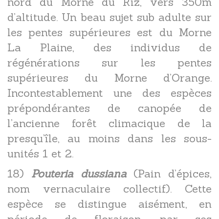
nord du Morne du Riz, vers 350m
d’altitude. Un beau sujet sub adulte sur
les pentes supérieures est du Morne
La Plaine, des individus de
régénérations sur les pentes
supérieures du Morne d’Orange.
Incontestablement une des espèces
prépondérantes de canopée de
l’ancienne forêt climacique de la
presqu’île, au moins dans les sous-
unités 1 et 2.
18)
Pouteria dussiana
(Pain d’épices,
nom vernaculaire collectif). Cette
espèce se distingue aisément, en
période de floraison, par ses