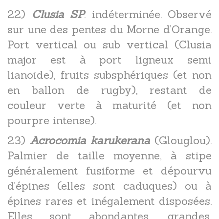
22)
Clusia SP
. indéterminée. Observé
sur une des pentes du Morne d’Orange.
Port vertical ou sub vertical (Clusia
major est à port ligneux semi
lianoïde), fruits subsphériques (et non
en ballon de rugby), restant de
couleur verte à maturité (et non
pourpre intense).
23)
Acrocomia karukerana
(Glouglou).
Palmier de taille moyenne, à stipe
généralement fusiforme et dépourvu
d’épines (elles sont caduques) ou à
épines rares et inégalement disposées.
Elles sont abondantes, grandes,