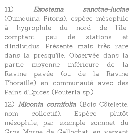
11)
Exostema sanctae-luciae
(Quinquina Pitons), espèce mésophile
à hygrophile du nord de l’île
comptant peu de stations et
d’individus. Présente mais très rare
dans la presqu’île. Observée dans la
partie moyenne inférieure de la
Ravine pavée (ou de la Ravine
Thoraille) en communauté avec des
Pains d’Epices (Pouteria sp.).
12)
Miconia cornifolia
(Bois Côtelette,
nom collectif). Espèce plutôt
mésophile, par exemple sommet du
Gros Morne de Gallochat, en versant