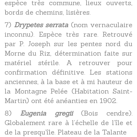
espèce très commune, lieux ouverts,
bords de chemins, lisières.
7)
Drypetes serrata
(nom vernaculaire
inconnu). Espèce très rare. Retrouvé
par P. Joseph sur les pentes nord du
Morne du Riz, détermination faite sur
matériel stérile. A retrouver pour
confirmation définitive. Les stations
anciennes, à la base et à mi hauteur de
la Montagne Pelée (Habitation Saint-
Martin) ont été anéanties en 1902.
8)
Eugenia gregii
(Bois cendre).
Globalement rare à l’échelle de l’île et
de la presqu’île. Plateau de la Talante