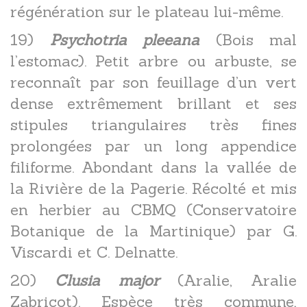
régénération sur le plateau lui-même.
19)
Psychotria pleeana
(Bois mal
l’estomac). Petit arbre ou arbuste, se
reconnaît par son feuillage d’un vert
dense extrêmement brillant et ses
stipules triangulaires très fines
prolongées par un long appendice
filiforme. Abondant dans la vallée de
la Rivière de la Pagerie. Récolté et mis
en herbier au CBMQ (Conservatoire
Botanique de la Martinique) par G.
Viscardi et C. Delnatte.
20)
Clusia major
(Aralie, Aralie
Zabricot). Espèce très commune,