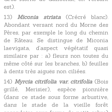
est).
13)
Miconia striata
(Crécré blanc).
Abondant versant nord du Morne des
Pères, par exemple le long du chemin
de Râteau. Se distingue de Miconia
laevigata, d’aspect végétatif quasi
similaire par : a) fleurs non toutes du
même côté sur les branches, b) feuilles
à dents très aiguës non ciliées.
14)
Myrcia citrifolia var. citrifolia
(Bois
grillé, Merisier), espèce pionnière
(dans ce stade sous forme arbustive,
dans le stade de la vieille forêt