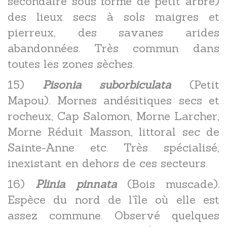
secondaire sous forme de petit arbre)
des lieux secs à sols maigres et
pierreux, des savanes arides
abandonnées. Très commun dans
toutes les zones sèches.
15)
Pisonia suborbiculata
(Petit
Mapou). Mornes andésitiques secs et
rocheux, Cap Salomon, Morne Larcher,
Morne Réduit Masson, littoral sec de
Sainte-Anne etc. Très spécialisé,
inexistant en dehors de ces secteurs.
16)
Plinia pinnata
(Bois muscade).
Espèce du nord de l’île où elle est
assez commune. Observé quelques