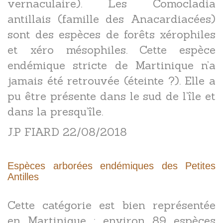
vernaculaire). Les Comocladia
antillais (famille des Anacardiacées)
sont des espèces de forêts xérophiles
et xéro mésophiles. Cette espèce
endémique stricte de Martinique n’a
jamais été retrouvée (éteinte ?). Elle a
pu être présente dans le sud de l’île et
dans la presqu’île.
J.P FIARD 22/08/2018
Espèces arborées endémiques des Petites
Antilles
Cette catégorie est bien représentée
en Martinique : environ 89 espèces