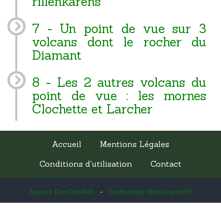
rillenkarens
7 - Un point de vue sur 3
volcans dont le rocher du
Diamant
8 - Les 2 autres volcans du
point de vue : les mornes
Clochette et Larcher
Accueil
Mentions Légales
Conditions d'utilisation
Contact
Agence DevComWeb
-
Technologie Micrologiciel™